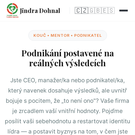
Jindra Dohnal
🇨🇿
🇬🇧
🇪🇸
KOUČ • MENTOR • PODNIKATEL
Podnikání postavené na
reálných výsledcích
Jste CEO, manažer/ka nebo podnikatel/ka,
který navenek dosahuje výsledků, ale uvnitř
bojuje s pocitem, že „to není ono"? Vaše firma
je zrcadlem vaší vnitřní hodnoty. Pojďme
posílit vaši sebehodnotu a restartovat identitu
lídra — a postavit byznys na tom, v čem jste