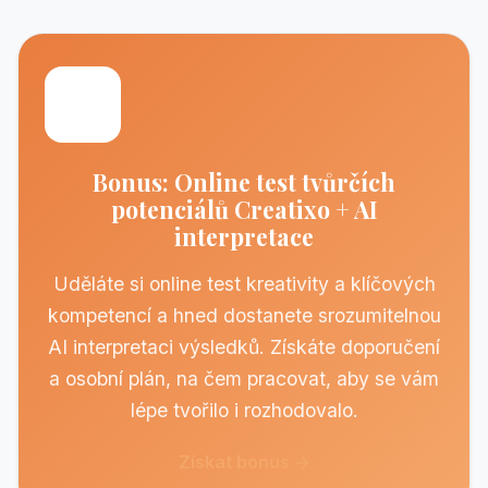
🎁
Bonus: Online test tvůrčích
potenciálů Creatixo + AI
interpretace
Uděláte si online test kreativity a klíčových
kompetencí a hned dostanete srozumitelnou
AI interpretaci výsledků. Získáte doporučení
a osobní plán, na čem pracovat, aby se vám
lépe tvořilo i rozhodovalo.
Získat bonus →