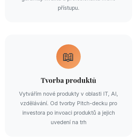
přístupu.
📖
Tvorba produktů
Vytvářím nové produkty v oblasti IT, AI,
vzdělávání. Od tvorby Pitch-decku pro
investora po invoaci produktů a jejich
uvedení na trh