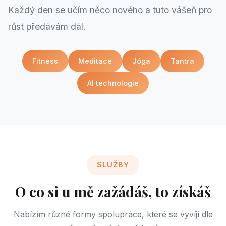
Každý den se učím něco nového a tuto vášeň pro
růst předávám dál.
Fitness
Meditace
Jóga
Tantra
AI technologie
SLUŽBY
O co si u mě zažádáš, to získáš
Nabízím různé formy spolupráce, které se vyvíjí dle