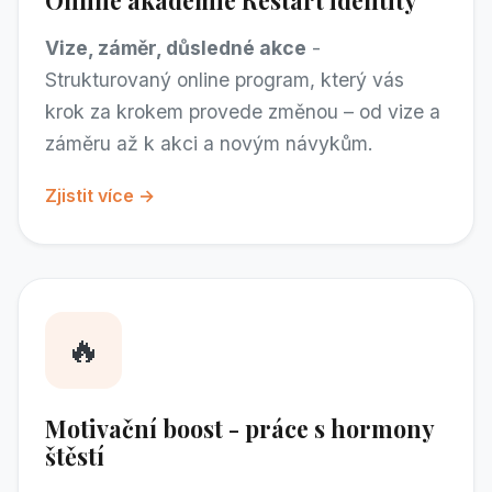
Vize, záměr, důsledné akce
-
Strukturovaný online program, který vás
krok za krokem provede změnou – od vize a
záměru až k akci a novým návykům.
Zjistit více →
🔥
Motivační boost - práce s hormony
štěstí