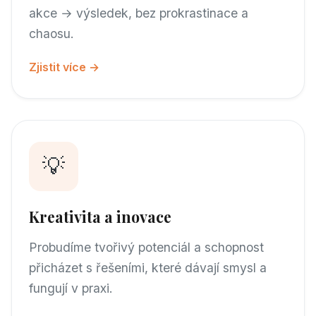
akce → výsledek, bez prokrastinace a
chaosu.
Zjistit více →
💡
Kreativita a inovace
Probudíme tvořivý potenciál a schopnost
přicházet s řešeními, které dávají smysl a
fungují v praxi.