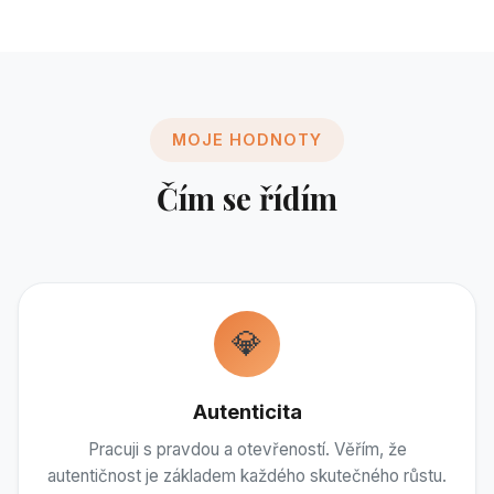
MOJE HODNOTY
Čím se řídím
💎
Autenticita
Pracuji s pravdou a otevřeností. Věřím, že
autentičnost je základem každého skutečného růstu.