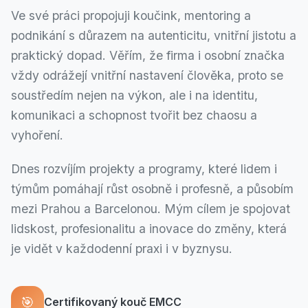
Ve své práci propojuji koučink, mentoring a
podnikání s důrazem na autenticitu, vnitřní jistotu a
praktický dopad. Věřím, že firma i osobní značka
vždy odrážejí vnitřní nastavení člověka, proto se
soustředím nejen na výkon, ale i na identitu,
komunikaci a schopnost tvořit bez chaosu a
vyhoření.
Dnes rozvíjím projekty a programy, které lidem i
týmům pomáhají růst osobně i profesně, a působím
mezi Prahou a Barcelonou. Mým cílem je spojovat
lidskost, profesionalitu a inovace do změny, která
je vidět v každodenní praxi i v byznysu.
🎯
Certifikovaný kouč EMCC