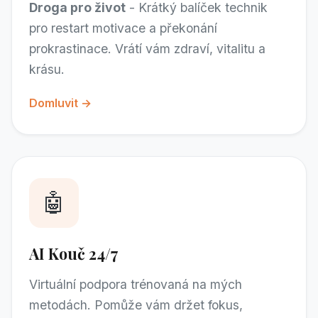
Droga pro život
- Krátký balíček technik
pro restart motivace a překonání
prokrastinace. Vrátí vám zdraví, vitalitu a
krásu.
Domluvit →
🤖
AI Kouč 24/7
Virtuální podpora trénovaná na mých
metodách. Pomůže vám držet fokus,