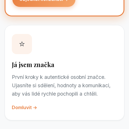
⭐
Já jsem značka
První kroky k autentické osobní značce.
Ujasníte si sdělení, hodnoty a komunikaci,
aby vás lidé rychle pochopili a chtěli.
Domluvit →