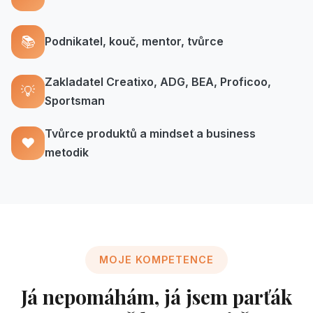
📚
Podnikatel, kouč, mentor, tvůrce
Zakladatel Creatixo, ADG, BEA, Proficoo,
💡
Sportsman
Tvůrce produktů a mindset a business
❤️
metodik
MOJE KOMPETENCE
Já nepomáhám, já jsem parťák