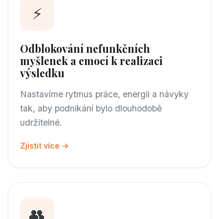
⚡
Odblokování nefunkčních
myšlenek a emocí k realizaci
výsledku
Nastavíme rytmus práce, energii a návyky
tak, aby podnikání bylo dlouhodobě
udržitelné.
Zjistit více →
👥