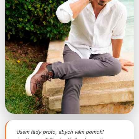
"Jsem tady proto, abych vám pomohl