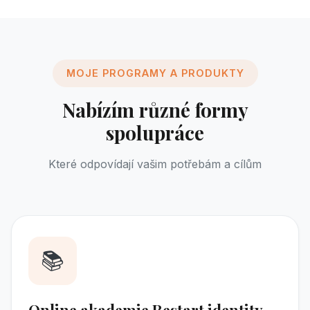
MOJE PROGRAMY A PRODUKTY
Nabízím různé formy
spolupráce
Které odpovídají vašim potřebám a cílům
📚
Online akademie Restart identity