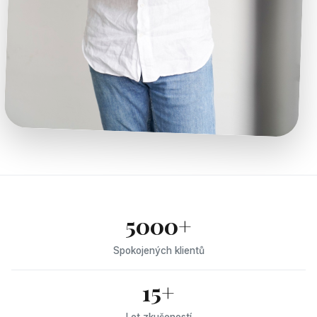
5000+
Spokojených klientů
15+
Let zkušeností