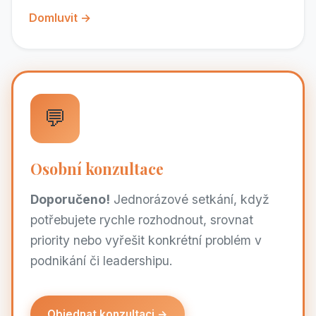
Domluvit →
💬
Osobní konzultace
Doporučeno!
Jednorázové setkání, když
potřebujete rychle rozhodnout, srovnat
priority nebo vyřešit konkrétní problém v
podnikání či leadershipu.
Objednat konzultaci →