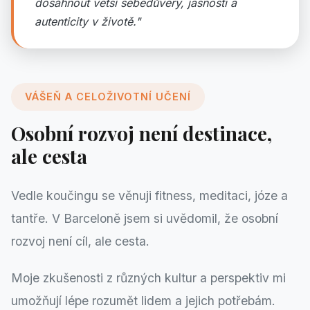
dosáhnout větší sebedůvěry, jasnosti a
autenticity v životě."
VÁŠEŇ A CELOŽIVOTNÍ UČENÍ
Osobní rozvoj není destinace,
ale cesta
Vedle koučingu se věnuji fitness, meditaci, józe a
tantře. V Barceloně jsem si uvědomil, že osobní
rozvoj není cíl, ale cesta.
Moje zkušenosti z různých kultur a perspektiv mi
umožňují lépe rozumět lidem a jejich potřebám.