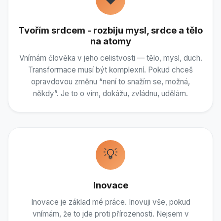
Tvořím srdcem - rozbiju mysl, srdce a tělo
na atomy
Vnímám člověka v jeho celistvosti — tělo, mysl, duch.
Transformace musí být komplexní. Pokud chceš
opravdovou změnu “není to snažím se, možná,
někdy”. Je to o vím, dokážu, zvládnu, udělám.
💡
Inovace
Inovace je základ mé práce. Inovuji vše, pokud
vnímám, že to jde proti přírozenosti. Nejsem v