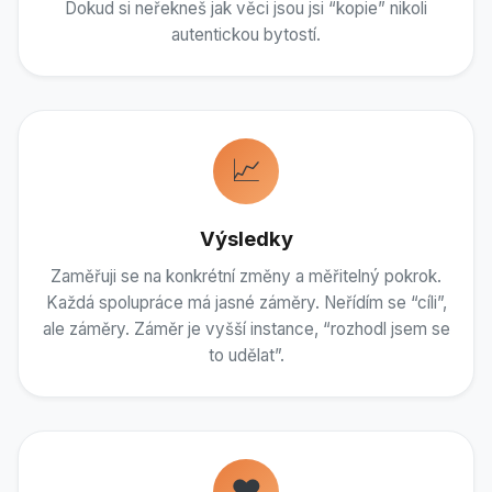
Dokud si neřekneš jak věci jsou jsi “kopie” nikoli
autentickou bytostí.
📈
Výsledky
Zaměřuji se na konkrétní změny a měřitelný pokrok.
Každá spolupráce má jasné záměry. Neřídím se “cíli”,
ale záměry. Záměr je vyšší instance, “rozhodl jsem se
to udělat”.
❤️