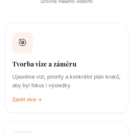
úrovně našeho vědomí
🎯
Tvorba vize a záměru
Ujasníme vizi, priority a konkrétní plán kroků,
aby byl fokus i výsledky.
Zjistit více →