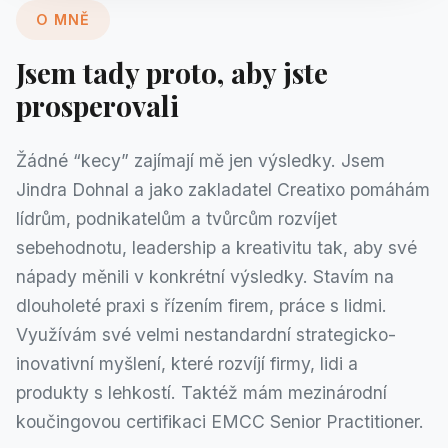
O MNĚ
Jsem tady proto, aby jste
prosperovali
Žádné “kecy” zajímají mě jen výsledky. Jsem
Jindra Dohnal a jako zakladatel Creatixo pomáhám
lídrům, podnikatelům a tvůrcům rozvíjet
sebehodnotu, leadership a kreativitu tak, aby své
nápady měnili v konkrétní výsledky. Stavím na
dlouholeté praxi s řízením firem, práce s lidmi.
Využívám své velmi nestandardní strategicko-
inovativní myšlení, které rozvíjí firmy, lidi a
produkty s lehkostí. Taktéž mám mezinárodní
koučingovou certifikaci EMCC Senior Practitioner.