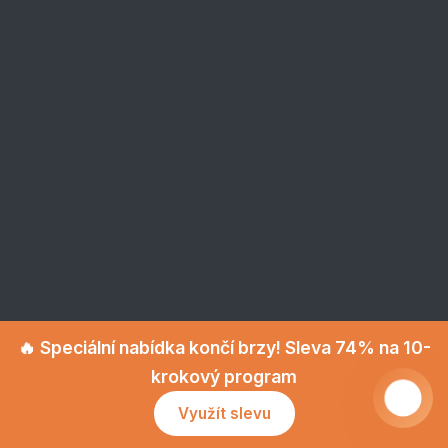
🔥 Speciální nabídka končí brzy! Sleva 74% na 10-
krokový program
🤖
Využít slevu