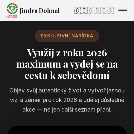
Jindra Dohnal
🇨🇿
🇬🇧
🇪🇸
EXKLUZIVNÍ NABÍDKA
Využij z roku 2026
maximum a vydej se na
cestu k sebevědomí
Objev svůj autentický život a vytvoř jasnou
vizi a záměr pro rok 2026 a udělej důsledné
akce — ne jen další seznam přání.