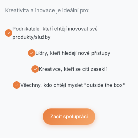
Kreativita a inovace je ideální pro:
Podnikatele, kteří chtějí inovovat své
produkty/služby
Lídry, kteří hledají nové přístupy
Kreativce, kteří se cítí zaseklí
Všechny, kdo chtějí myslet "outside the box"
Začít spolupráci