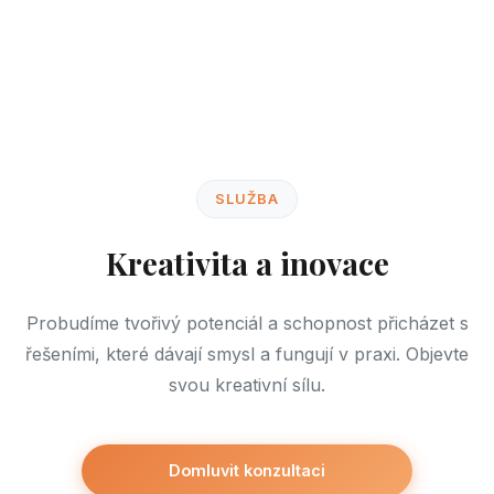
SLUŽBA
Kreativita a
inovace
Probudíme tvořivý potenciál a schopnost přicházet s
řešeními, které dávají smysl a fungují v praxi. Objevte
svou kreativní sílu.
Domluvit konzultaci