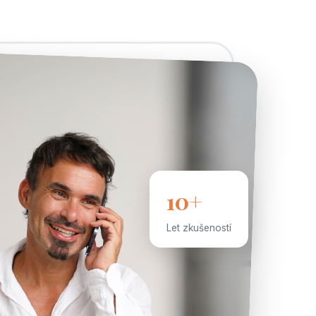
10+
Let zkušeností