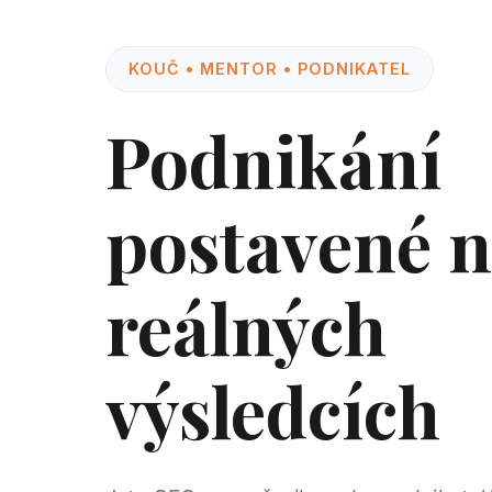
KOUČ • MENTOR • PODNIKATEL
Podnikání
postavené 
reálných
výsledcích