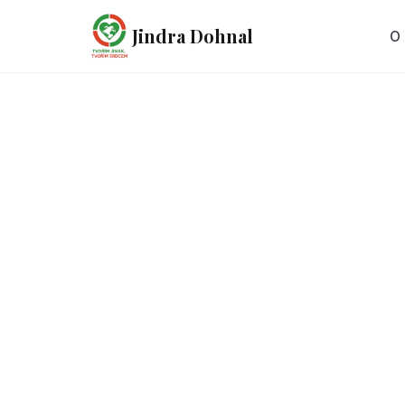
Jindra Dohnal
O