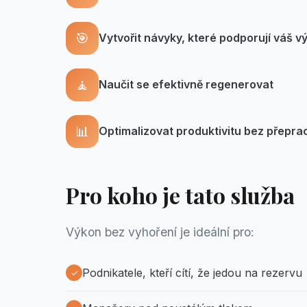
🎯
Vytvořit návyky, které podporují váš v
🧘
Naučit se efektivně regenerovat
📊
Optimalizovat produktivitu bez přepra
Pro koho je tato služba
Výkon bez vyhoření je ideální pro:
Podnikatele, kteří cítí, že jedou na rezervu