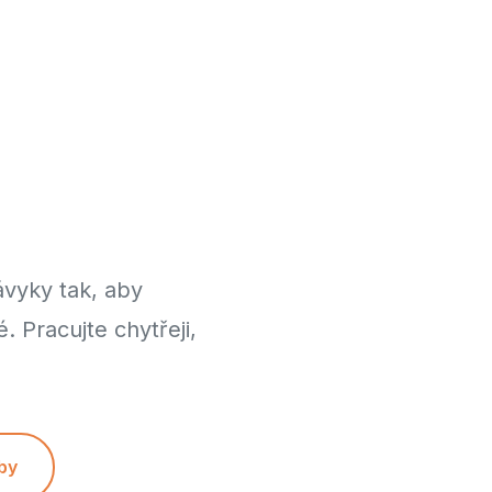
ávyky tak, aby
 Pracujte chytřeji,
by