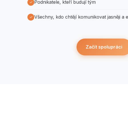
Podnikatele, kteří budují tým
Všechny, kdo chtějí komunikovat jasněji a ef
Začít spolupráci