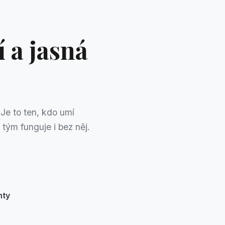
 a jasná
 Je to ten, kdo umí
tým funguje i bez něj.
nty