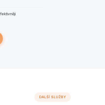
ektivněji
DALŠÍ SLUŽBY