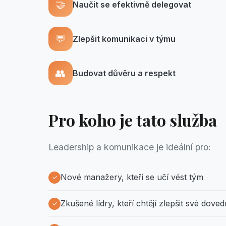
🤝
Naučit se efektivně delegovat
💬
Zlepšit komunikaci v týmu
👥
Budovat důvěru a respekt
Pro koho je tato služba
Leadership a komunikace je ideální pro:
Nové manažery, kteří se učí vést tým
Zkušené lídry, kteří chtějí zlepšit své doved