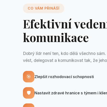
CO VÁM PŘINÁŠÍ
Efektivní vedení
komunikace
Dobrý lídr není ten, kdo dělá všechno sám.
vést, delegovat a komunikovat tak, že jeho 
🎯
Zlepšit rozhodovací schopnosti
🛡️
Nastavit zdravé hranice s týmem i klie