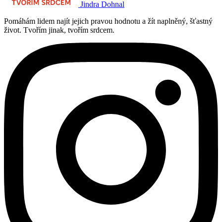
Jindra Dohnal
Pomáhám lidem najít jejich pravou hodnotu a žít naplněný, šťastný
život. Tvořím jinak, tvořím srdcem.