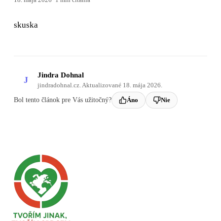
skuska
Jindra Dohnal
J
jindradohnal.cz. Aktualizované 18. mája 2026.
Bol tento článok pre Vás užitočný?
Áno
Nie