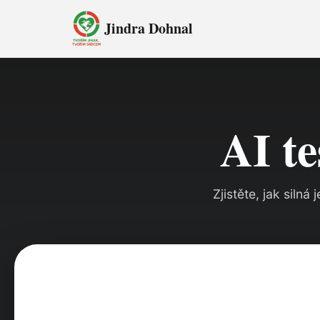
Jindra Dohnal
AI te
Zjistěte, jak siln